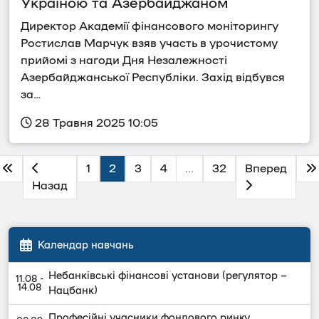
Україною та Азербайджаном
Директор Академії фінансового моніторингу 
Ростислав Марчук взяв участь в урочистому 
прийомі з нагоди Дня Незалежності 
Азербайджанської Республіки. Захід відбувся 
за…
 28 Травня 2025 10:05
1
2
3
4
...
32
Вперед
Назад
Календар навчань
Небанківські фінансові установи (регулятор –
Нацбанк)
Професійні учасники фондового ринку