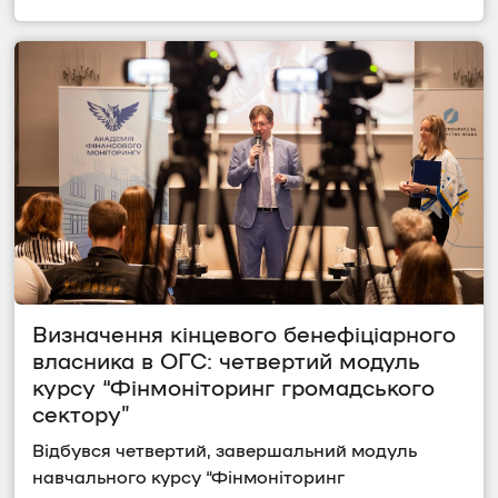
Визначення кінцевого бенефіціарного 
власника в ОГС: четвертий модуль 
курсу “Фінмоніторинг громадського 
сектору”
Відбувся четвертий, завершальний модуль 
навчального курсу “Фінмоніторинг 