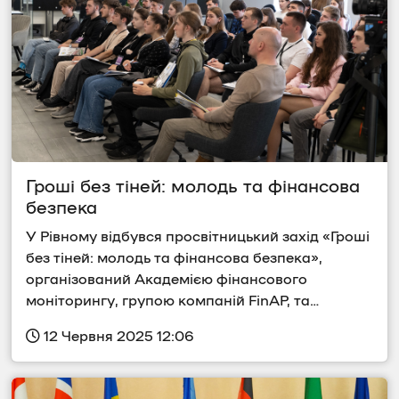
Гроші без тіней: молодь та фінансова 
безпека
У Рівному відбувся просвітницький захід «Гроші 
без тіней: молодь та фінансова безпека», 
організований Академією фінансового 
моніторингу, групою компаній FinAP, та…
 12 Червня 2025 12:06