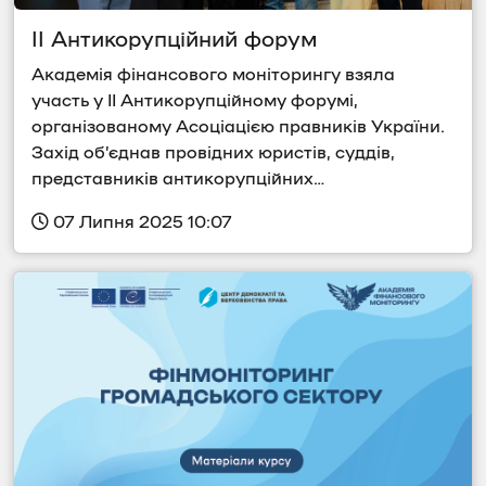
ІІ Антикорупційний форум
Академія фінансового моніторингу взяла 
участь у ІІ Антикорупційному форумі, 
організованому Асоціацією правників України.  
Захід об’єднав провідних юристів, суддів, 
представників антикорупційних…
 07 Липня 2025 10:07