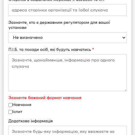
Зазначте, хто є державним регулятором для вашої
установи
П.І.Б. та посади осіб, які будуть навчатись
*
Зазначте бажаний формат навчання
Навчання
Іспит
Додаткова інформація