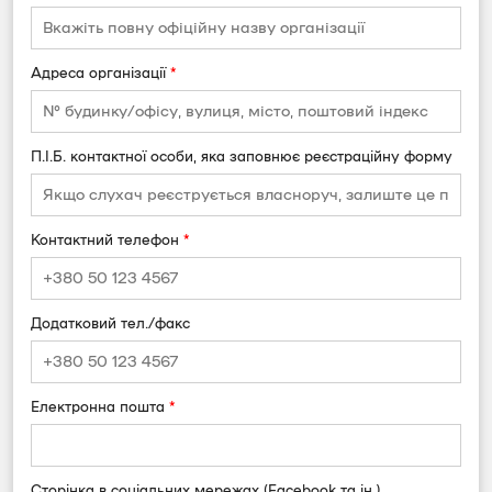
Адреса організації
*
П.І.Б. контактної особи, яка заповнює реєстраційну форму
Контактний телефон
*
Додатковий тел./факс
Електронна пошта
*
Сторінка в соціальних мережах (Facebook та ін.)