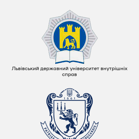
Львівський державний університет внутрішніх
справ