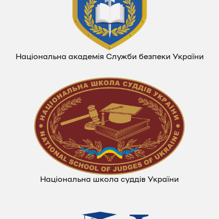
Національна академія Служби безпеки України
Національна школа суддів України