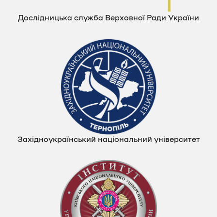
Дослідницька служба Верховної Ради України
Західноукраїнський національний університет