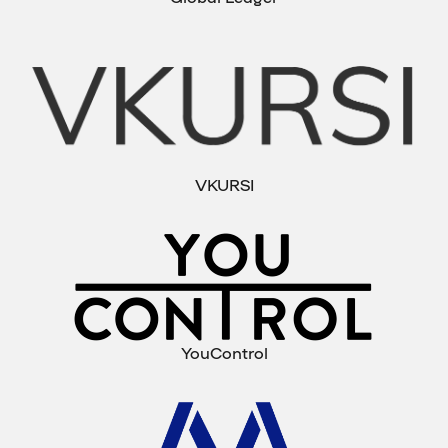
VKURSI
YouControl