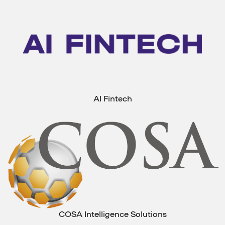
AI Fintech
COSA Intelligence Solutions