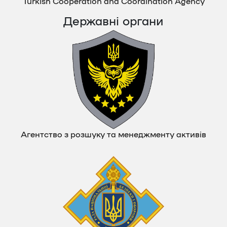
Turkish Cooperation and Coordination Agency
Державні органи
Агентство з розшуку та менеджменту активів