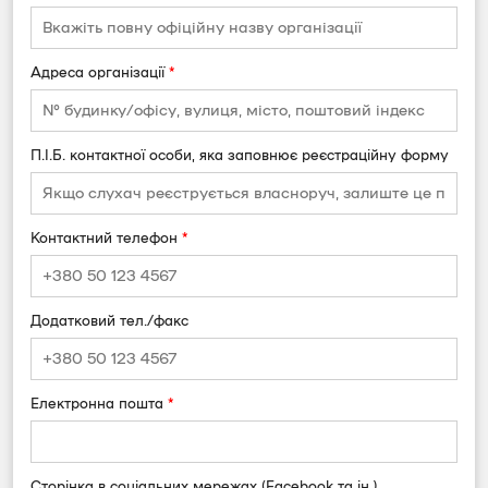
Адреса організації
*
П.І.Б. контактної особи, яка заповнює реєстраційну форму
Контактний телефон
*
Додатковий тел./факс
Електронна пошта
*
Сторінка в соціальних мережах (Facebook та ін.)