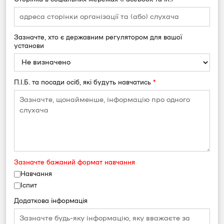
Зазначте, хто є державним регулятором для вашої
установи
П.І.Б. та посади осіб, які будуть навчатись
*
Зазначте бажаний формат навчання
Навчання
Іспит
Додаткова інформація