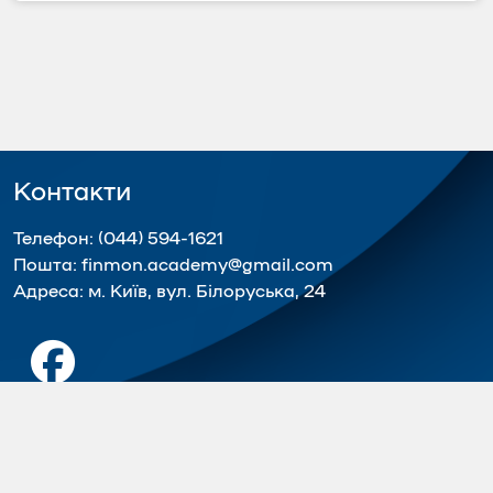
Контакти
Телефон:
(044) 594-1621
Пошта:
finmon.academy@gmail.com
Адреса:
м. Київ, вул. Білоруська, 24
© 2026
академія фінансового моніторингу
Всі права захищені