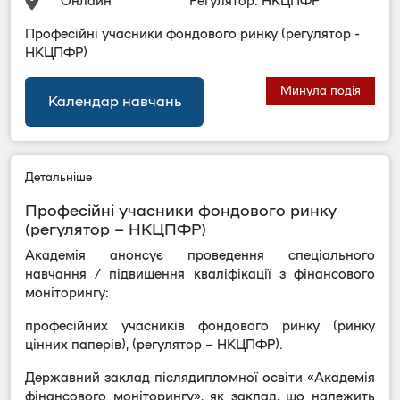
Онлайн
Регулятор: НКЦПФР
Професійні учасники фондового ринку (регулятор -
НКЦПФР)
Календар навчань
Детальніше
Професійні учасники фондового ринку
(регулятор – НКЦПФР)
Академія анонсує проведення спеціального
навчання / підвищення кваліфікації з фінансового
моніторингу:
професійних учасників фондового ринку (ринку
цінних паперів)
, (регулятор – НКЦПФР).
Державний заклад післядипломної освіти «Академія
фінансового моніторингу», як заклад, що належить