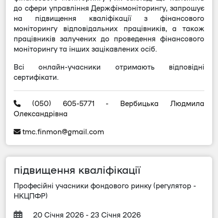
до сфери управління Держфінмоніторингу, запрошує
на підвищення кваліфікації з фінансового
моніторингу відповідальних працівників, а також
працівників залучених до проведення фінансового
моніторингу та інших зацікавлених осіб.
Всі онлайн-учасники отримають відповідні
сертифікати.
(050) 605-5771 - Вербицька Людмила
Олександрівна
tmc.finmon@gmail.com
підвищення кваліфікації
Професійні учасники фондового ринку (регулятор -
НКЦПФР)
20 Січня 2026 - 23 Січня 2026