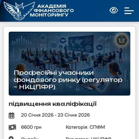
АКАДЕМІЯ
ФІНАНСОВОГО
МОНІТОРИНГУ
Професійні учасники 
фондового ринку (регулятор 
– НКЦПФР)
підвищення кваліфікації
20 Січня 2026 - 23 Січня 2026
6600 грн
Категорія: СПФМ