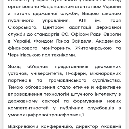
організовано Національним агентством України
з питань державної служби, Вищою школою
публічного управління, КПІ ім. Ігоря
Сікорського, Центром адаптації державної
служби до стандартів ЄС, Офісом Ради Європи
в Україні, Фондом Ганса Зайделя, Академією
фінансового моніторингу, Житомирською та
Чернігівською політехніками.
Захід об’єднав представників державних
установ, університетів, ІТ-сфери, міжнародних
партнерів та громадянського суспільства.
Темою обговорення стало етичне й ефективне
впровадження технологій штучного інтелекту в
державному секторі та формування нових
компетентностей у публічних службовців в
умовах цифрової трансформації.
Відкриваючи конференцію, директор Академії