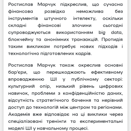
Ростислав Марчук підкреслив, що сучасна
фінансова розвідка неможлива без
інструментів штучного інтелекту, оскільки
складні фінансові злочини сьогодні
супроводжуються використанням big data,
блокчейну та анонімних транзакцій. Протидія
таким викликам потребує нових підходів і
технологічно підготовлених кадрів.
Ростислав Марчук також окреслив основні
бар’єри, що перешкоджають ефективному
впровадженню ШІ у публічному секторі:
культурний опір, низький рівень цифрових
навичок, проблеми з конфіденційністю даних,
відсутність стратегічного бачення та нерівний
доступ до технологій між центром та регіонами.
Академія вже відповідає на ці виклики через
спеціалізовані тренінги та експериментальні
моделі ШІ у навчальному процесі.