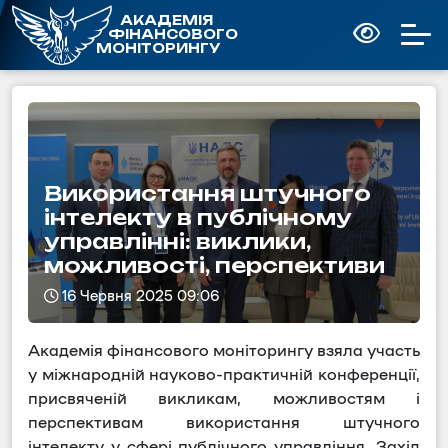
АКАДЕМІЯ
ФІНАНСОВОГО
МОНІТОРИНГУ
Використання штучного
інтелекту в публічному
управлінні: виклики,
можливості, перспективи
16 Червня 2025 09:06
Академія фінансового моніторингу взяла участь
у міжнародній науково-практичній конференції,
присвяченій викликам, можливостям і
перспективам використання штучного
інтелекту у сфері публічного управління. Захід